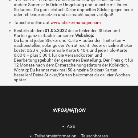
andere Sammler in Deiner Umgebung und tausche mit ihnen.
So kannst Du ganz einfach Deine doppelten Sticker gegen neue
oder fehlende ersetzen und es macht super viel Spaß!
Tausche online auf
www.stickermanager.com
Bestelle ab dem
01.05.2022
deine fehlenden Sticker und
Karten ganz einfach in unserem
Webshop:
Du kannst jeden Sticker und Karte – außer den limitierten –
nachbestellen, solange der Vorrat reicht. Jeder einzelne Sticker
kostet 0,23 €, jede normale Karte 0,40 € und jede Holo-Karte
0,80 € – plus 3,00 € für die Versandkosten und
Bearbeitungsgebühr der gesamten Bestellung. Der Preis gilt für
12 Monate nach dem Ersterscheinungsdatum der Kollektion.
Wichtig: Du kannst maximal 50 einzelne Sticker/Karten
bestellen! Deine Sticker/Karten bekommst du ca. vier Wochen
später.
INFORMATION
AGB
Teilnahmeinformation – Tauschbörsen