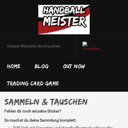
HOME
BLOG
OUT NOW
TRADING CARD GAME
Sammeln & Tauschen
Fehlen dir noch einzelne Sticker?
So machst du deine Sammlung komplett:
Triff Dich mit Freunden und Handballkumpels oder suche